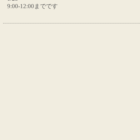
9:00-12:00までです
- Topics Board -